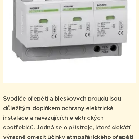
Svodiče přepětí a bleskových proudů jsou
důležitým doplňkem ochrany elektrické
instalace a navazujících elektrických
spotřebičů. Jedná se o přístroje, které dokáží
výrazně omezit účinky atmosférického přepětí